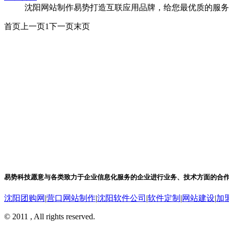
沈阳网站制作易势打造互联应用品牌，给您最优质的服务
首页
上一页
1
下一页
末页
易势科技愿意与各类致力于企业信息化服务的企业进行业务、技术方面的合
沈阳团购网
|
营口网站制作
|
沈阳软件公司
|
软件定制
|
网站建设
|
加
© 2011 , All rights reserved.