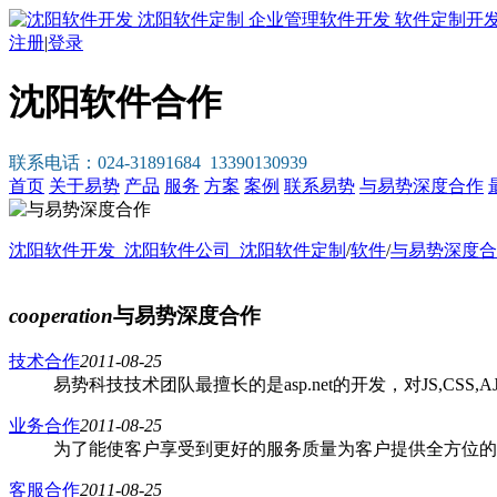
注册
|
登录
沈阳软件合作
联系电话：024-31891684 13390130939
首页
关于易势
产品
服务
方案
案例
联系易势
与易势深度合作
沈阳软件开发_沈阳软件公司_沈阳软件定制
/
软件
/
与易势深度合
cooperation
与易势深度合作
技术合作
2011-08-25
易势科技技术团队最擅长的是asp.net的开发，对JS,CSS,AJA
业务合作
2011-08-25
为了能使客户享受到更好的服务质量为客户提供全方位的
客服合作
2011-08-25