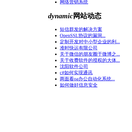
网络营销系统
dynamic
网站动态
短信群发的解决方案
OpenSSL协议的漏洞...
定制开发对中小型企业的利...
准时快运有限公司
关于微信的朋友圈于微博之...
关于收费软件的授权的大体...
沈阳软件公司
c#如何实现通讯
两面看oa办公自动化系统...
如何做好信息安全