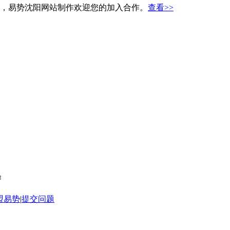
，易势沈阳网站制作欢迎您的加入合作。
查看>>
作
盟易势
|
提交问题