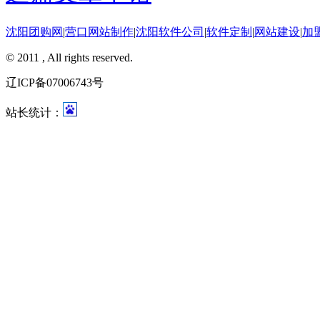
沈阳团购网
|
营口网站制作
|
沈阳软件公司
|
软件定制
|
网站建设
|
加
© 2011 , All rights reserved.
辽ICP备07006743号
站长统计：