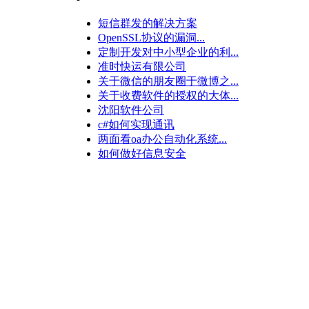
短信群发的解决方案
OpenSSL协议的漏洞...
定制开发对中小型企业的利...
准时快运有限公司
关于微信的朋友圈于微博之...
关于收费软件的授权的大体...
沈阳软件公司
c#如何实现通讯
两面看oa办公自动化系统...
如何做好信息安全