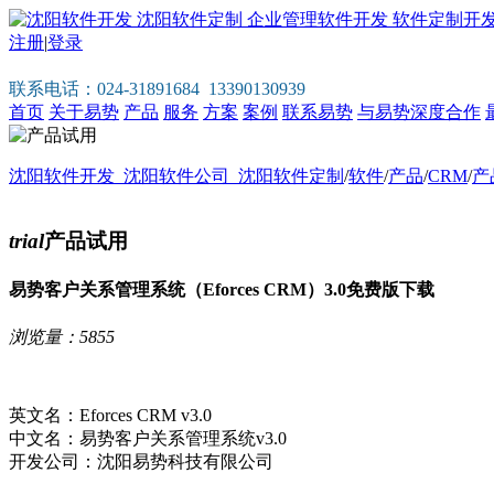
注册
|
登录
联系电话：024-31891684 13390130939
首页
关于易势
产品
服务
方案
案例
联系易势
与易势深度合作
沈阳软件开发_沈阳软件公司_沈阳软件定制
/
软件
/
产品
/
CRM
/
产
trial
产品试用
易势客户关系管理系统（Eforces CRM）3.0免费版下载
浏览量：5855
英文名：Eforces CRM v3.0
中文名：易势客户关系管理系统v3.0
开发公司：沈阳易势科技有限公司