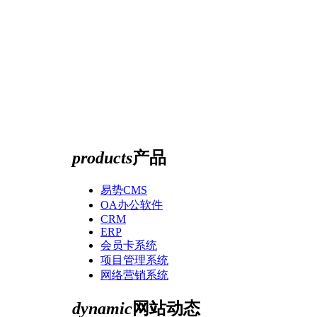
products
产品
易势CMS
OA办公软件
CRM
ERP
会员卡系统
项目管理系统
网络营销系统
dynamic
网站动态